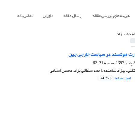
هزینه های بررسی مقاله
ارسال مقاله
داوران
تماس با ما
نده، بهزاد
قدرت هوشمند در سیاست خارجی چین
31-62
تی، بهزاد شاهنده، احمد سلطانی نژاد، محسن اسلامی
اصل مقاله
324.75 K