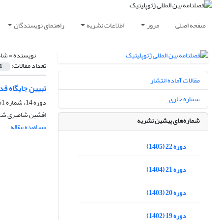
صفحه اصلی
مرور
اطلاعات نشریه
راهنمای نویسندگان
نویسنده =
شاه
تعداد مقالات:
1
مقالات آماده انتشار
تبیین جایگاه 
شماره جاری
دوره 14، شماره 51، پاییز 1397، صفحه
افشین شامیری شکف
شماره‌های پیشین نشریه
مشاهده مقاله
دوره 22 (1405)
دوره 21 (1404)
دوره 20 (1403)
دوره 19 (1402)