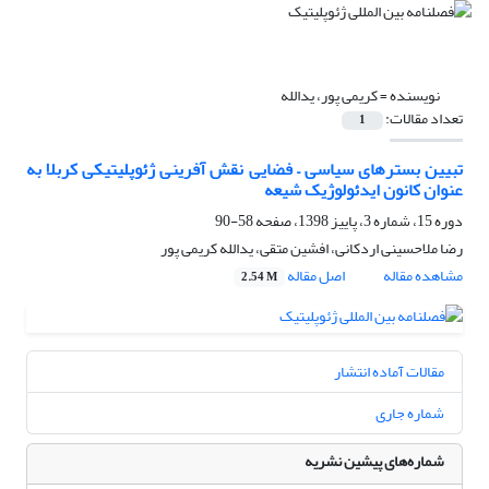
نویسنده =
کریمی پور، یدالله
تعداد مقالات:
1
تبیین بسترهای سیاسی – فضایی نقش آفرینی ژئوپلیتیکی کربلا به
عنوان کانون ایدئولوژیک شیعه
دوره 15، شماره 3، پاییز 1398، صفحه
58-90
رضا ملاحسینی اردکانی، افشین متقی، یدالله کریمی پور
مشاهده مقاله
اصل مقاله
2.54 M
مقالات آماده انتشار
شماره جاری
شماره‌های پیشین نشریه