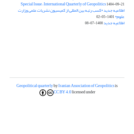
Special Issue – International Quarterly of Geopolitics
1404-09-21
اطلاعیه جدید *کسب رتبه بین المللی از کمیسیون نشریات علمی وزارت
علوم*
1401-05-02
اطلاعیه جدید
1400-07-08
Geopolitical quarterly
by
Iranian Association of Geopolitics
is
CC BY 4.0
licensed under