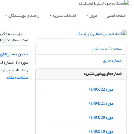
صفحه اصلی
مرور
اطلاعات نشریه
راهنمای نویسندگان
نویسنده =
کری
تعداد مقالات:
1
مقالات آماده انتشار
تبیین بسترهای س
شماره جاری
دوره 15، شماره 3، پاییز 1398، صفحه
رضا ملاحسینی اردک
شماره‌های پیشین نشریه
مشاهده مقاله
دوره 22 (1405)
دوره 21 (1404)
دوره 20 (1403)
دوره 19 (1402)