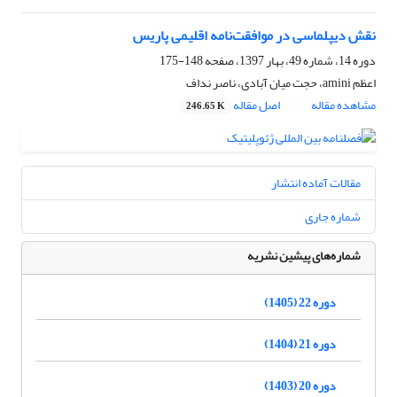
نقش دیپلماسی در موافقت‌نامه اقلیمی پاریس
دوره 14، شماره 49، بهار 1397، صفحه
148-175
اعظم amini، حجت میان آبادی، ناصر نداف
مشاهده مقاله
اصل مقاله
246.65 K
مقالات آماده انتشار
شماره جاری
شماره‌های پیشین نشریه
دوره 22 (1405)
دوره 21 (1404)
دوره 20 (1403)