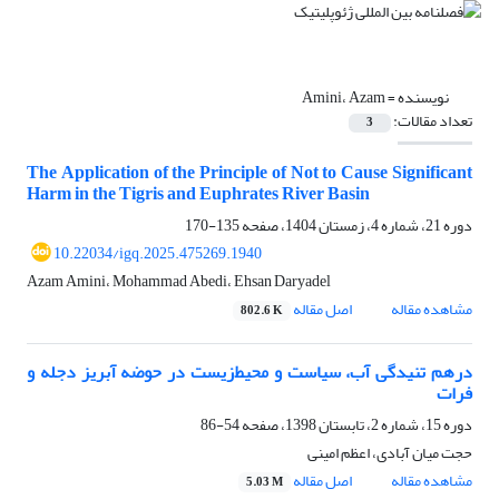
نویسنده =
Amini، Azam
تعداد مقالات:
3
The Application of the Principle of Not to Cause Significant
Harm in the Tigris and Euphrates River Basin
دوره 21، شماره 4، زمستان 1404، صفحه
135-170
10.22034/igq.2025.475269.1940
Azam Amini، Mohammad Abedi، Ehsan Daryadel
مشاهده مقاله
اصل مقاله
802.6 K
درهم تنیدگی آب، سیاست و محیط‌زیست در حوضه آبریز دجله و
فرات
دوره 15، شماره 2، تابستان 1398، صفحه
54-86
حجت میان آبادی، اعظم امینی
مشاهده مقاله
اصل مقاله
5.03 M