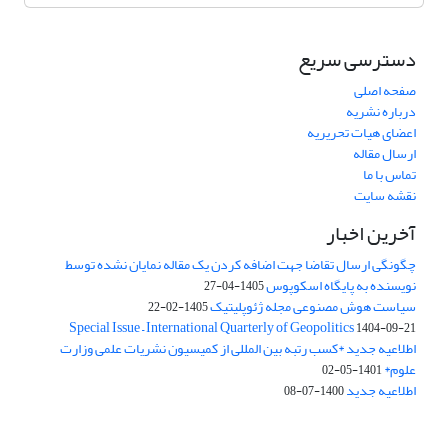
دسترسی سریع
صفحه اصلی
درباره نشریه
اعضای هیات تحریریه
ارسال مقاله
تماس با ما
نقشه سایت
آخرین اخبار
چگونگی ارسال تقاضا جهت اضافه کردن یک مقاله نمایان نشده توسط
نویسنده به پایگاه اسکوپوس
1405-04-27
سیاست هوش مصنوعی مجله ژئوپلیتیک
1405-02-22
Special Issue – International Quarterly of Geopolitics
1404-09-21
اطلاعیه جدید *کسب رتبه بین المللی از کمیسیون نشریات علمی وزارت
علوم*
1401-05-02
اطلاعیه جدید
1400-07-08