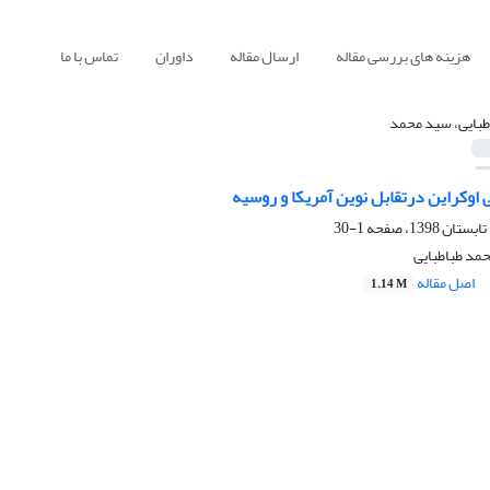
هزینه های بررسی مقاله
ارسال مقاله
داوران
تماس با ما
طبایی، سید محمد
اوکراین درتقابل نوین آمریکا و روسیه
1-30
مد طباطبایی
اصل مقاله
1.14 M