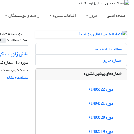
صفحه اصلی
مرور
اطلاعات نشریه
راهنمای نویسندگان
نویسنده =
طبا
تعداد مقالات:
1
مقالات آماده انتشار
نقش ژئوپلیتیکی 
شماره جاری
دوره 15، شماره 2، تابستان 1398، صفحه
حمید درج، سید مح
شماره‌های پیشین نشریه
مشاهده مقاله
دوره 22 (1405)
دوره 21 (1404)
دوره 20 (1403)
دوره 19 (1402)