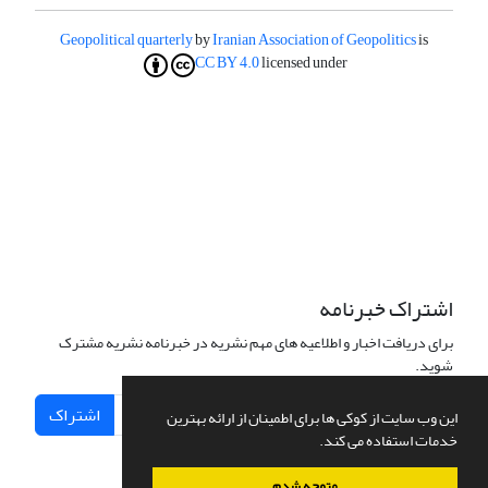
Geopolitical quarterly
by
Iranian Association of Geopolitics
is
CC BY 4.0
licensed under
اشتراک خبرنامه
برای دریافت اخبار و اطلاعیه های مهم نشریه در خبرنامه نشریه مشترک
شوید.
اشتراک
این وب سایت از کوکی ها برای اطمینان از ارائه بهترین
خدمات استفاده می کند.
متوجه شدم