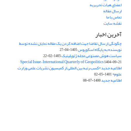
اعضای هیات تحریریه
ارسال مقاله
تماس با ما
نقشه سایت
آخرین اخبار
چگونگی ارسال تقاضا جهت اضافه کردن یک مقاله نمایان نشده توسط
نویسنده به پایگاه اسکوپوس
1405-04-27
سیاست هوش مصنوعی مجله ژئوپلیتیک
1405-02-22
Special Issue – International Quarterly of Geopolitics
1404-09-21
اطلاعیه جدید *کسب رتبه بین المللی از کمیسیون نشریات علمی وزارت
علوم*
1401-05-02
اطلاعیه جدید
1400-07-08