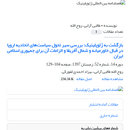
نویسنده =
طالبی آرانی، روح الله
تعداد مقالات:
1
بازگشت به ژئوپلیتیک: بررسی سیر تحول سیاست‌های اتحادیه اروپا
در قبال خاورمیانه و شمال آفریقا و الزامات آن برای جمهوری اسلامی
ایران
دوره 14، شماره 52، زمستان 1397، صفحه
104-129
روح الله طالبی آرانی، بهزاد احمدی لفورکی
مشاهده مقاله
اصل مقاله
256.56 K
مقالات آماده انتشار
شماره جاری
شماره‌های پیشین نشریه