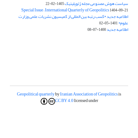
سیاست هوش مصنوعی مجله ژئوپلیتیک
1405-02-22
Special Issue – International Quarterly of Geopolitics
1404-09-21
اطلاعیه جدید *کسب رتبه بین المللی از کمیسیون نشریات علمی وزارت
علوم*
1401-05-02
اطلاعیه جدید
1400-07-08
Geopolitical quarterly
by
Iranian Association of Geopolitics
is
CC BY 4.0
licensed under