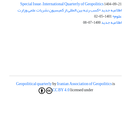
Special Issue – International Quarterly of Geopolitics
1404-09-21
اطلاعیه جدید *کسب رتبه بین المللی از کمیسیون نشریات علمی وزارت
علوم*
1401-05-02
اطلاعیه جدید
1400-07-08
Geopolitical quarterly
by
Iranian Association of Geopolitics
is
CC BY 4.0
licensed under