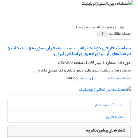
نویسنده =
داوطلب، محمد رضا
تعداد مقالات:
1
سیاست خارجی دونالد ترامپ نسبت به بحران سوریه و تهدیدات و
فرصت‌های آن برای جمهوری اسلامی ایران‌
دوره 16، شماره 1، بهار 1399، صفحه
208-245
محمد رضا داوطلب، سید علی اصغر کاظمی زند، مهدی ذاکریان
مشاهده مقاله
اصل مقاله
584.2 K
مقالات آماده انتشار
شماره جاری
شماره‌های پیشین نشریه