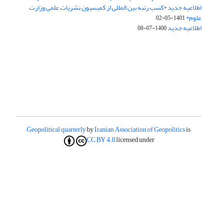
اطلاعیه جدید *کسب رتبه بین المللی از کمیسیون نشریات علمی وزارت
علوم*
1401-05-02
اطلاعیه جدید
1400-07-08
Geopolitical quarterly
by
Iranian Association of Geopolitics
is
CC BY 4.0
licensed under