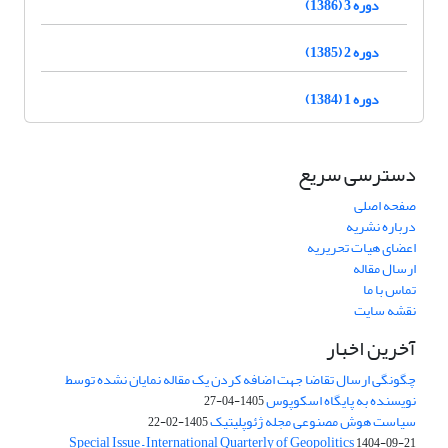
دوره 3 (1386)
دوره 2 (1385)
دوره 1 (1384)
دسترسی سریع
صفحه اصلی
درباره نشریه
اعضای هیات تحریریه
ارسال مقاله
تماس با ما
نقشه سایت
آخرین اخبار
چگونگی ارسال تقاضا جهت اضافه کردن یک مقاله نمایان نشده توسط
نویسنده به پایگاه اسکوپوس
1405-04-27
سیاست هوش مصنوعی مجله ژئوپلیتیک
1405-02-22
Special Issue – International Quarterly of Geopolitics
1404-09-21