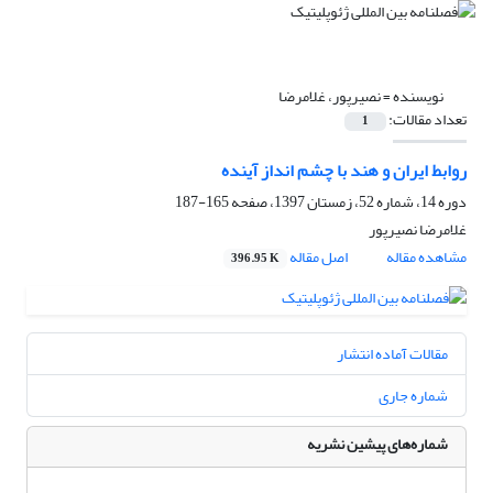
نویسنده =
نصیرپور، غلامرضا
تعداد مقالات:
1
روابط ایران و هند با چشم انداز آینده
دوره 14، شماره 52، زمستان 1397، صفحه
165-187
غلامرضا نصیرپور
مشاهده مقاله
اصل مقاله
396.95 K
مقالات آماده انتشار
شماره جاری
شماره‌های پیشین نشریه