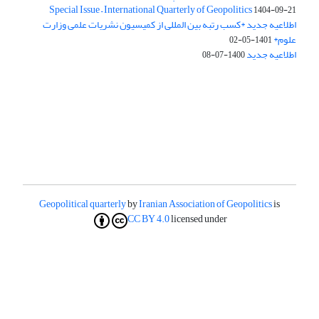
Special Issue – International Quarterly of Geopolitics
1404-09-21
اطلاعیه جدید *کسب رتبه بین المللی از کمیسیون نشریات علمی وزارت
علوم*
1401-05-02
اطلاعیه جدید
1400-07-08
Geopolitical quarterly
by
Iranian Association of Geopolitics
is
CC BY 4.0
licensed under