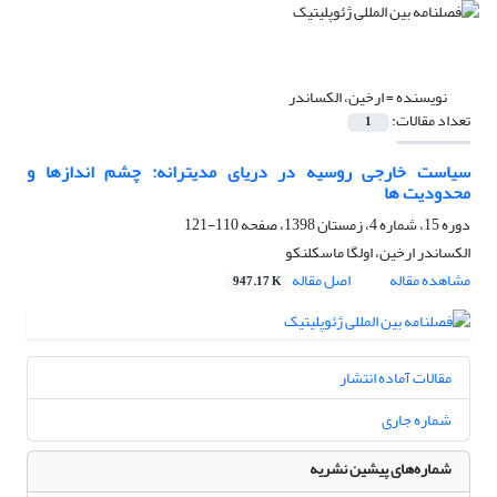
نویسنده =
ارخین، الکساندر
تعداد مقالات:
1
سیاست خارجی روسیه در دریای مدیترانه: چشم اندازها و
محدودیت ها
دوره 15، شماره 4، زمستان 1398، صفحه
110-121
الکساندر ارخین، اولگا ماسکلنکو
مشاهده مقاله
اصل مقاله
947.17 K
مقالات آماده انتشار
شماره جاری
شماره‌های پیشین نشریه