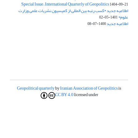
Special Issue – International Quarterly of Geopolitics
1404-09-21
اطلاعیه جدید *کسب رتبه بین المللی از کمیسیون نشریات علمی وزارت
علوم*
1401-05-02
اطلاعیه جدید
1400-07-08
Geopolitical quarterly
by
Iranian Association of Geopolitics
is
CC BY 4.0
licensed under