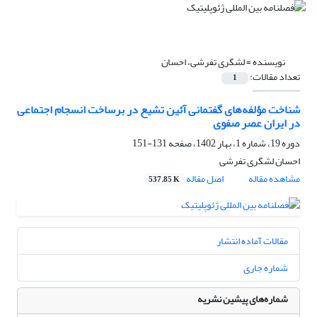
نویسنده =
لشگری تفرشی، احسان
تعداد مقالات:
1
شناخت مؤلفه‌های گفتمانی آئین تشیع در برساخت انسجام اجتماعی
در ایران عصر صفوی
دوره 19، شماره 1، بهار 1402، صفحه
131-151
احسان لشگری تفرشی
مشاهده مقاله
اصل مقاله
537.85 K
مقالات آماده انتشار
شماره جاری
شماره‌های پیشین نشریه