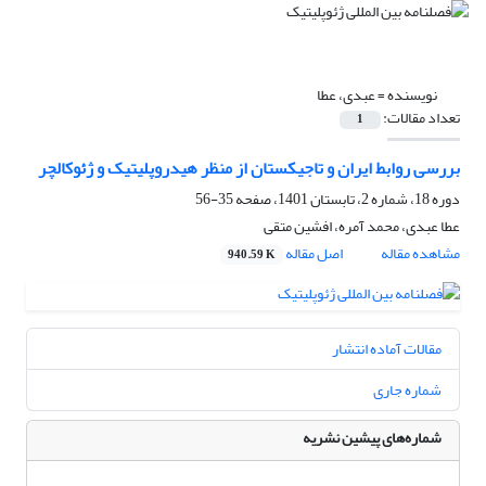
نویسنده =
عبدی، عطا
تعداد مقالات:
1
بررسی روابط ایران و تاجیکستان از منظر هیدروپلیتیک و ژئوکالچر
دوره 18، شماره 2، تابستان 1401، صفحه
35-56
عطا عبدی، محمد آمره، افشین متقی
مشاهده مقاله
اصل مقاله
940.59 K
مقالات آماده انتشار
شماره جاری
شماره‌های پیشین نشریه