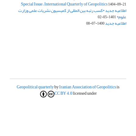
Special Issue – International Quarterly of Geopolitics
1404-09-21
اطلاعیه جدید *کسب رتبه بین المللی از کمیسیون نشریات علمی وزارت
علوم*
1401-05-02
اطلاعیه جدید
1400-07-08
Geopolitical quarterly
by
Iranian Association of Geopolitics
is
CC BY 4.0
licensed under