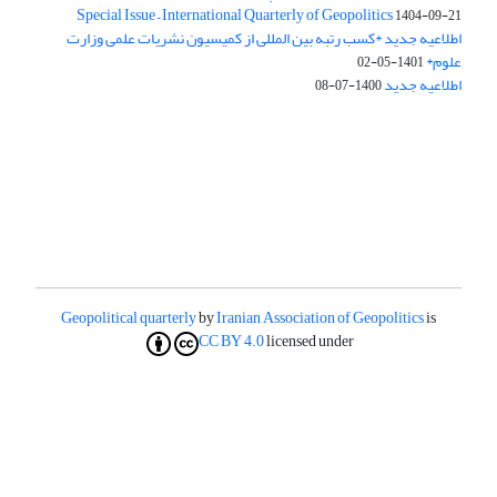
Special Issue – International Quarterly of Geopolitics
1404-09-21
اطلاعیه جدید *کسب رتبه بین المللی از کمیسیون نشریات علمی وزارت
علوم*
1401-05-02
اطلاعیه جدید
1400-07-08
Geopolitical quarterly
by
Iranian Association of Geopolitics
is
CC BY 4.0
licensed under