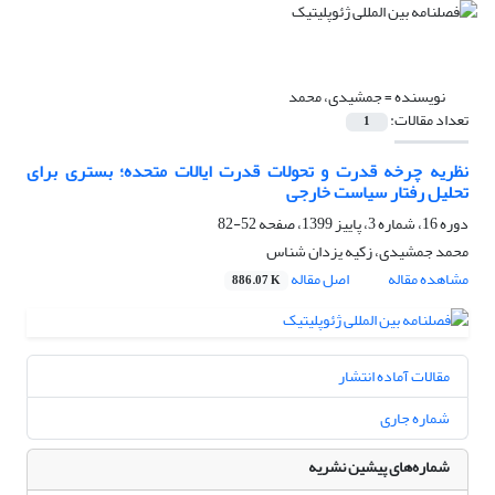
نویسنده =
جمشیدی، محمد
تعداد مقالات:
1
نظریه چرخه قدرت و تحولات قدرت ایالات متحده؛ بستری برای
تحلیل رفتار سیاست خارجی
دوره 16، شماره 3، پاییز 1399، صفحه
52-82
محمد جمشیدی، زکیه یزدان شناس
مشاهده مقاله
اصل مقاله
886.07 K
مقالات آماده انتشار
شماره جاری
شماره‌های پیشین نشریه