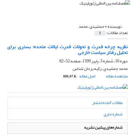
نویسنده =
جمشیدی، محمد
تعداد مقالات:
1
نظریه چرخه قدرت و تحولات قدرت ایالات متحده؛ بستری برای
تحلیل رفتار سیاست خارجی
دوره 16، شماره 3، پاییز 1399، صفحه
52-82
محمد جمشیدی، زکیه یزدان شناس
مشاهده مقاله
اصل مقاله
886.07 K
مقالات آماده انتشار
شماره جاری
شماره‌های پیشین نشریه