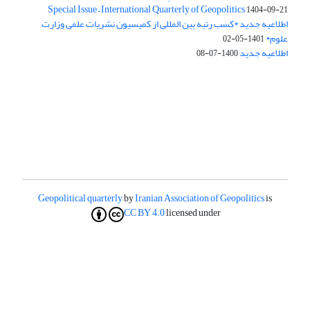
Special Issue – International Quarterly of Geopolitics
1404-09-21
اطلاعیه جدید *کسب رتبه بین المللی از کمیسیون نشریات علمی وزارت
علوم*
1401-05-02
اطلاعیه جدید
1400-07-08
Geopolitical quarterly
by
Iranian Association of Geopolitics
is
CC BY 4.0
licensed under