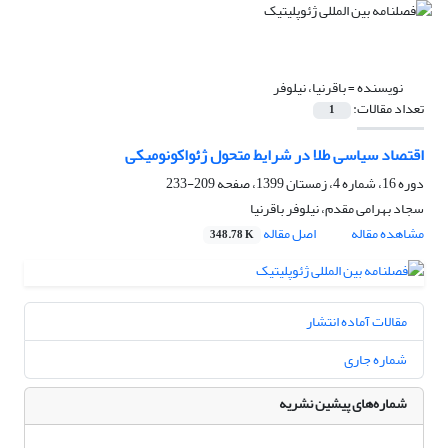
نویسنده =
باقرنیا، نیلوفر
تعداد مقالات:
1
اقتصاد سیاسی طلا در شرایط متحول ژئواکونومیکی
دوره 16، شماره 4، زمستان 1399، صفحه
209-233
سجاد بهرامی مقدم، نیلوفر باقرنیا
مشاهده مقاله
اصل مقاله
348.78 K
مقالات آماده انتشار
شماره جاری
شماره‌های پیشین نشریه