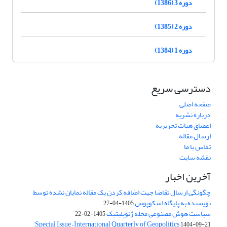
دوره 3 (1386)
دوره 2 (1385)
دوره 1 (1384)
دسترسی سریع
صفحه اصلی
درباره نشریه
اعضای هیات تحریریه
ارسال مقاله
تماس با ما
نقشه سایت
آخرین اخبار
چگونگی ارسال تقاضا جهت اضافه کردن یک مقاله نمایان نشده توسط
نویسنده به پایگاه اسکوپوس
1405-04-27
سیاست هوش مصنوعی مجله ژئوپلیتیک
1405-02-22
Special Issue – International Quarterly of Geopolitics
1404-09-21