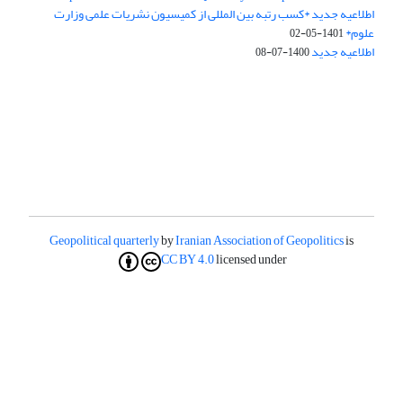
اطلاعیه جدید *کسب رتبه بین المللی از کمیسیون نشریات علمی وزارت
علوم*
1401-05-02
اطلاعیه جدید
1400-07-08
Geopolitical quarterly
by
Iranian Association of Geopolitics
is
CC BY 4.0
licensed under