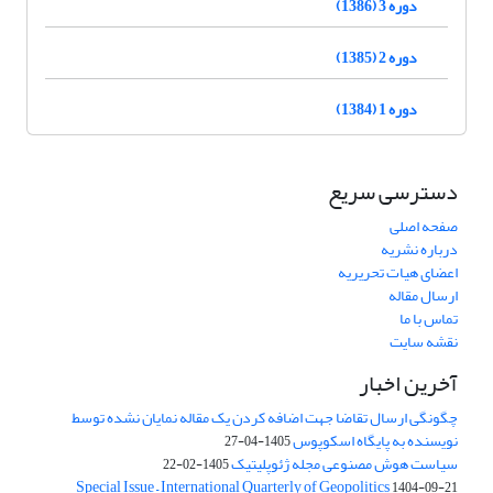
دوره 3 (1386)
دوره 2 (1385)
دوره 1 (1384)
دسترسی سریع
صفحه اصلی
درباره نشریه
اعضای هیات تحریریه
ارسال مقاله
تماس با ما
نقشه سایت
آخرین اخبار
چگونگی ارسال تقاضا جهت اضافه کردن یک مقاله نمایان نشده توسط
نویسنده به پایگاه اسکوپوس
1405-04-27
سیاست هوش مصنوعی مجله ژئوپلیتیک
1405-02-22
Special Issue – International Quarterly of Geopolitics
1404-09-21