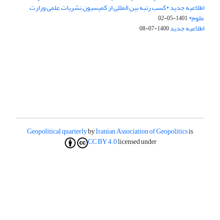
اطلاعیه جدید *کسب رتبه بین المللی از کمیسیون نشریات علمی وزارت
علوم*
1401-05-02
اطلاعیه جدید
1400-07-08
Geopolitical quarterly
by
Iranian Association of Geopolitics
is
CC BY 4.0
licensed under