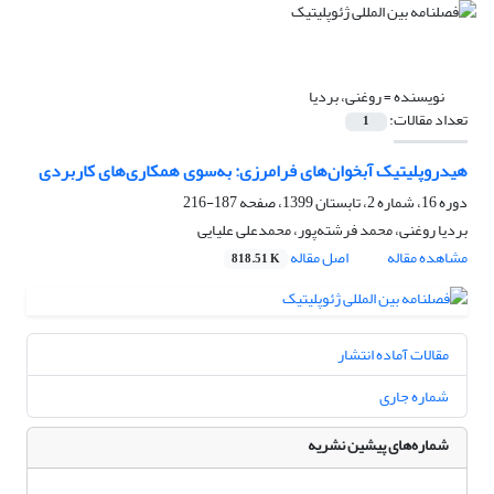
نویسنده =
روغنی، بردیا
تعداد مقالات:
1
هیدروپلیتیک آبخوان‌های فرامرزی: به‌سوی همکاری‌های کاربردی
دوره 16، شماره 2، تابستان 1399، صفحه
187-216
بردیا روغنی، محمد فرشته‌پور، محمد‌علی علیایی
مشاهده مقاله
اصل مقاله
818.51 K
مقالات آماده انتشار
شماره جاری
شماره‌های پیشین نشریه