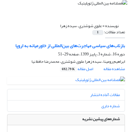
نویسنده =
علوی شوشتری، سیده زهرا
تعداد مقالات:
1
بازتاب‌های سیاسی مهاجرت‌های بین‌المللی از خاورمیانه به اروپا
دوره 16، شماره 3، پاییز 1399، صفحه
29-51
ابراهیم رومینا، سیده زهرا علوی شوشتری، محمدرضا حافظ نیا
مشاهده مقاله
اصل مقاله
692.79 K
مقالات آماده انتشار
شماره جاری
شماره‌های پیشین نشریه