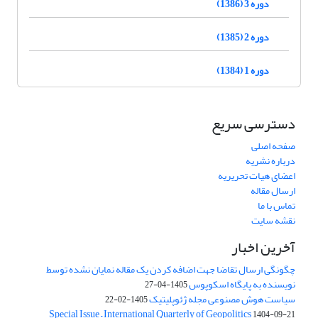
دوره 3 (1386)
دوره 2 (1385)
دوره 1 (1384)
دسترسی سریع
صفحه اصلی
درباره نشریه
اعضای هیات تحریریه
ارسال مقاله
تماس با ما
نقشه سایت
آخرین اخبار
چگونگی ارسال تقاضا جهت اضافه کردن یک مقاله نمایان نشده توسط
نویسنده به پایگاه اسکوپوس
1405-04-27
سیاست هوش مصنوعی مجله ژئوپلیتیک
1405-02-22
Special Issue – International Quarterly of Geopolitics
1404-09-21