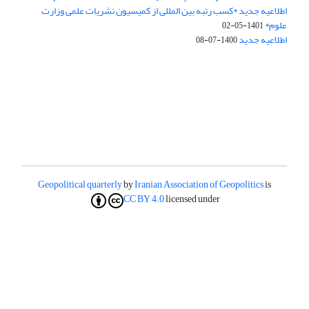
اطلاعیه جدید *کسب رتبه بین المللی از کمیسیون نشریات علمی وزارت
علوم*
1401-05-02
اطلاعیه جدید
1400-07-08
Geopolitical quarterly
by
Iranian Association of Geopolitics
is
CC BY 4.0
licensed under