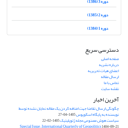
دوره 3 (1386)
دوره 2 (1385)
دوره 1 (1384)
دسترسی سریع
صفحه اصلی
درباره نشریه
اعضای هیات تحریریه
ارسال مقاله
تماس با ما
نقشه سایت
آخرین اخبار
چگونگی ارسال تقاضا جهت اضافه کردن یک مقاله نمایان نشده توسط
نویسنده به پایگاه اسکوپوس
1405-04-27
سیاست هوش مصنوعی مجله ژئوپلیتیک
1405-02-22
Special Issue – International Quarterly of Geopolitics
1404-09-21