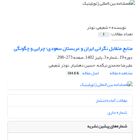
نویسنده =
شفیعی، نوذر
تعداد مقالات:
1
منابع متقابل نگرانی ایران و عربستان سعودی؛ چرایی و چگونگی
دوره 19، شماره 3، پاییز 1402، صفحه
273-298
علیرضا محمدی نیگجه، حسین دهشیار، نوذر شفیعی
مشاهده مقاله
اصل مقاله
584.8 K
مقالات آماده انتشار
شماره جاری
شماره‌های پیشین نشریه