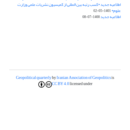
اطلاعیه جدید *کسب رتبه بین المللی از کمیسیون نشریات علمی وزارت
علوم*
1401-05-02
اطلاعیه جدید
1400-07-08
Geopolitical quarterly
by
Iranian Association of Geopolitics
is
CC BY 4.0
licensed under