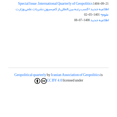
Special Issue – International Quarterly of Geopolitics
1404-09-21
اطلاعیه جدید *کسب رتبه بین المللی از کمیسیون نشریات علمی وزارت
علوم*
1401-05-02
اطلاعیه جدید
1400-07-08
Geopolitical quarterly
by
Iranian Association of Geopolitics
is
CC BY 4.0
licensed under