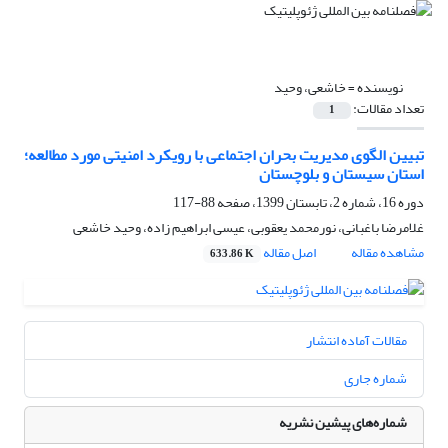
نویسنده =
خاشعی، وحید
تعداد مقالات:
1
تبیین الگوی مدیریت بحران اجتماعی با رویکرد امنیتی مورد مطالعه؛
استان سیستان و بلوچستان
دوره 16، شماره 2، تابستان 1399، صفحه
88-117
غلامرضا باغبانی، نورمحمد یعقوبی، عیسی ابراهیم زاده، وحید خاشعی
مشاهده مقاله
اصل مقاله
633.86 K
مقالات آماده انتشار
شماره جاری
شماره‌های پیشین نشریه