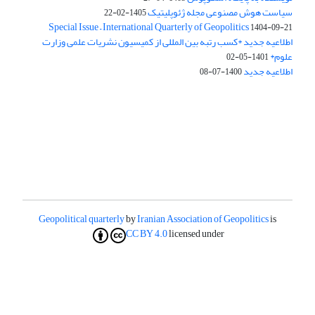
سیاست هوش مصنوعی مجله ژئوپلیتیک
1405-02-22
Special Issue – International Quarterly of Geopolitics
1404-09-21
اطلاعیه جدید *کسب رتبه بین المللی از کمیسیون نشریات علمی وزارت
علوم*
1401-05-02
اطلاعیه جدید
1400-07-08
Geopolitical quarterly
by
Iranian Association of Geopolitics
is
CC BY 4.0
licensed under