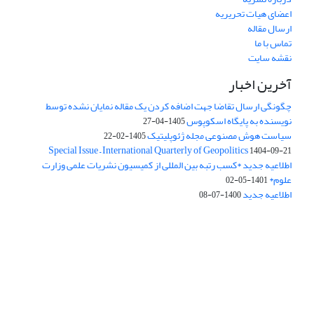
اعضای هیات تحریریه
ارسال مقاله
تماس با ما
نقشه سایت
آخرین اخبار
چگونگی ارسال تقاضا جهت اضافه کردن یک مقاله نمایان نشده توسط
نویسنده به پایگاه اسکوپوس
1405-04-27
سیاست هوش مصنوعی مجله ژئوپلیتیک
1405-02-22
Special Issue – International Quarterly of Geopolitics
1404-09-21
اطلاعیه جدید *کسب رتبه بین المللی از کمیسیون نشریات علمی وزارت
علوم*
1401-05-02
اطلاعیه جدید
1400-07-08