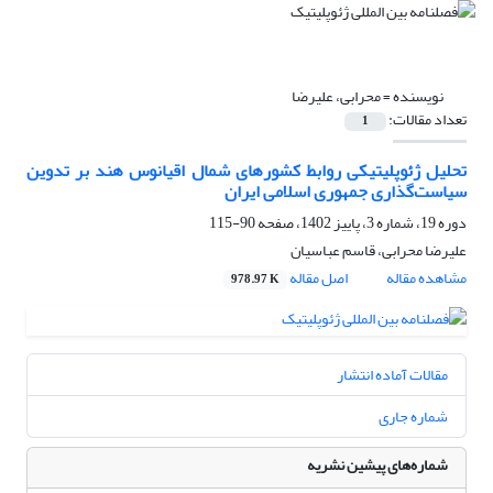
نویسنده =
محرابی، علیرضا
تعداد مقالات:
1
تحلیل ‌ژئوپلیتیکی روابط کشورهای شمال ‌اقیانوس ‌هند بر تدوین
سیاست‌گذاری جمهوری اسلامی ‌ایران
دوره 19، شماره 3، پاییز 1402، صفحه
90-115
علیرضا محرابی، قاسم عباسیان
مشاهده مقاله
اصل مقاله
978.97 K
مقالات آماده انتشار
شماره جاری
شماره‌های پیشین نشریه