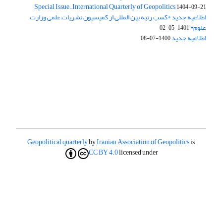
Special Issue – International Quarterly of Geopolitics
1404-09-21
اطلاعیه جدید *کسب رتبه بین المللی از کمیسیون نشریات علمی وزارت
علوم*
1401-05-02
اطلاعیه جدید
1400-07-08
Geopolitical quarterly
by
Iranian Association of Geopolitics
is
CC BY 4.0
licensed under