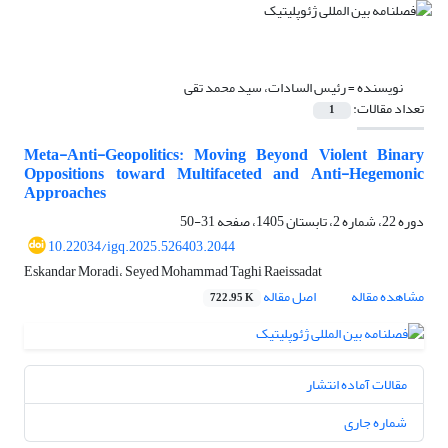
نویسنده =
رئیس السادات، سید محمد تقی
تعداد مقالات:
1
Meta-Anti-Geopolitics: Moving Beyond Violent Binary
Oppositions toward Multifaceted and Anti-Hegemonic
Approaches
دوره 22، شماره 2، تابستان 1405، صفحه
31-50
10.22034/igq.2025.526403.2044
Eskandar Moradi، Seyed Mohammad Taghi Raeissadat
مشاهده مقاله
اصل مقاله
722.95 K
مقالات آماده انتشار
شماره جاری