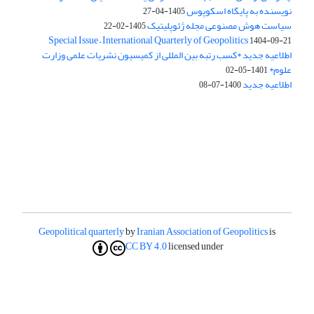
نویسنده به پایگاه اسکوپوس
1405-04-27
سیاست هوش مصنوعی مجله ژئوپلیتیک
1405-02-22
Special Issue – International Quarterly of Geopolitics
1404-09-21
اطلاعیه جدید *کسب رتبه بین المللی از کمیسیون نشریات علمی وزارت
علوم*
1401-05-02
اطلاعیه جدید
1400-07-08
Geopolitical quarterly
by
Iranian Association of Geopolitics
is
CC BY 4.0
licensed under