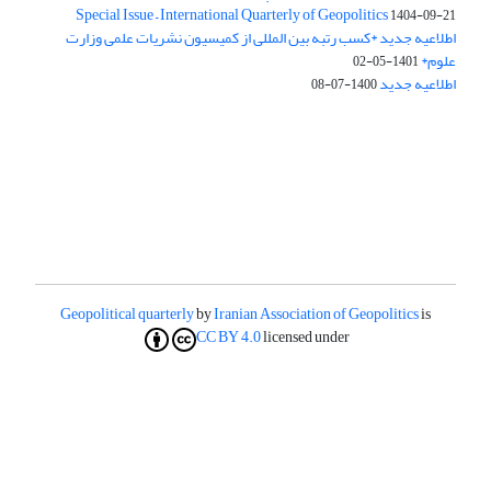
Special Issue – International Quarterly of Geopolitics
1404-09-21
اطلاعیه جدید *کسب رتبه بین المللی از کمیسیون نشریات علمی وزارت
علوم*
1401-05-02
اطلاعیه جدید
1400-07-08
Geopolitical quarterly
by
Iranian Association of Geopolitics
is
CC BY 4.0
licensed under