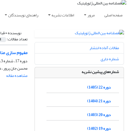
صفحه اصلی
مرور
اطلاعات نشریه
راهنمای نویسندگان
نویسنده =
قبا
تعداد مقالات:
1
مقالات آماده انتشار
مفهوم سازی منا
شماره جاری
دوره 17، شماره 3، پاییز 1400، صفحه
محسن جان پرور، در
شماره‌های پیشین نشریه
مشاهده مقاله
دوره 22 (1405)
دوره 21 (1404)
دوره 20 (1403)
دوره 19 (1402)