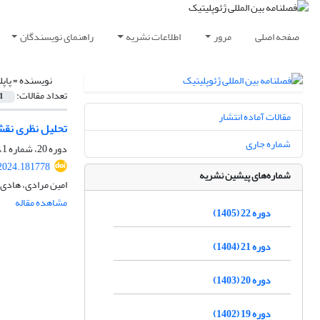
صفحه اصلی
مرور
اطلاعات نشریه
راهنمای نویسندگان
نویسنده =
پاپ
تعداد مقالات:
1
مقالات آماده انتشار
تحلیل نظری نقش
شماره جاری
دوره 20، شماره 1، بهار 1403، صفحه
2024.181778
شماره‌های پیشین نشریه
امین مرادی، هادی
مشاهده مقاله
دوره 22 (1405)
دوره 21 (1404)
دوره 20 (1403)
دوره 19 (1402)