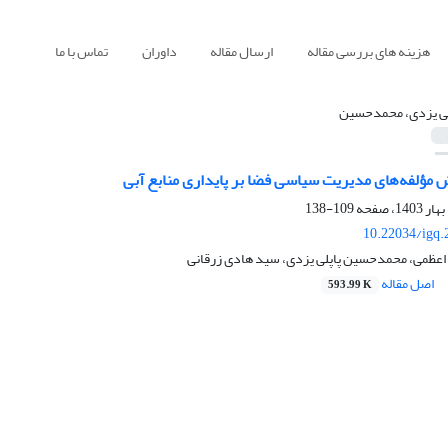
هزینه های بررسی مقاله
ارسال مقاله
داوران
تماس با ما
لی یزدی، محمدحسین
 مؤلفه‌های مدیریت سیاسی فضا بر پایداری منابع آبی
109-138
10.22034/igq.
 اعظمی، محمدحسین پاپلی یزدی، سید هادی زرقانی
اصل مقاله
593.99 K