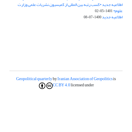
اطلاعیه جدید *کسب رتبه بین المللی از کمیسیون نشریات علمی وزارت
علوم*
1401-05-02
اطلاعیه جدید
1400-07-08
Geopolitical quarterly
by
Iranian Association of Geopolitics
is
CC BY 4.0
licensed under