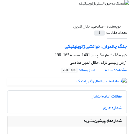
نویسنده =
صادقی، جلال الدین
تعداد مقالات:
1
جنگ چالدران: خوانشی ژئوپلیتیکی
دوره 18، شماره 3، پاییز 1401، صفحه
165-198
آرش رئیسی نژاد، جلال الدین صادقی
مشاهده مقاله
اصل مقاله
760.18 K
مقالات آماده انتشار
شماره جاری
شماره‌های پیشین نشریه