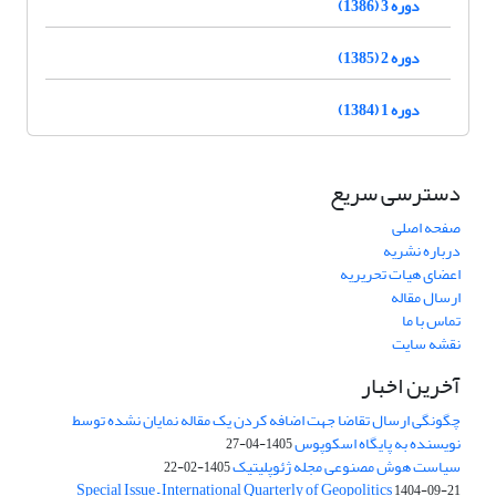
دوره 3 (1386)
دوره 2 (1385)
دوره 1 (1384)
دسترسی سریع
صفحه اصلی
درباره نشریه
اعضای هیات تحریریه
ارسال مقاله
تماس با ما
نقشه سایت
آخرین اخبار
چگونگی ارسال تقاضا جهت اضافه کردن یک مقاله نمایان نشده توسط
نویسنده به پایگاه اسکوپوس
1405-04-27
سیاست هوش مصنوعی مجله ژئوپلیتیک
1405-02-22
Special Issue – International Quarterly of Geopolitics
1404-09-21