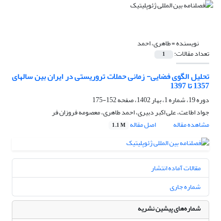
نویسنده =
طاهری، احمد
تعداد مقالات:
1
تحلیل الگوی فضایی- زمانی حملات تروریستی در ایران بین سال‏های
1357 تا 1397
دوره 19، شماره 1، بهار 1402، صفحه
152-175
جواد اطاعت، علی اکبر دبیری، احمد طاهری، معصومه فروزان فر
مشاهده مقاله
اصل مقاله
1.1 M
مقالات آماده انتشار
شماره جاری
شماره‌های پیشین نشریه