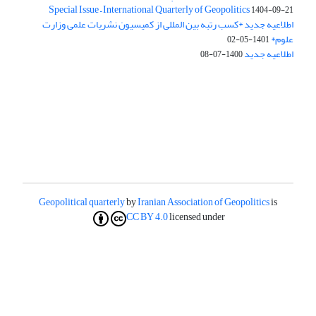
Special Issue – International Quarterly of Geopolitics
1404-09-21
اطلاعیه جدید *کسب رتبه بین المللی از کمیسیون نشریات علمی وزارت
علوم*
1401-05-02
اطلاعیه جدید
1400-07-08
Geopolitical quarterly
by
Iranian Association of Geopolitics
is
CC BY 4.0
licensed under