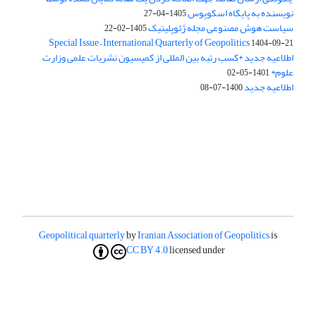
نویسنده به پایگاه اسکوپوس
1405-04-27
سیاست هوش مصنوعی مجله ژئوپلیتیک
1405-02-22
Special Issue – International Quarterly of Geopolitics
1404-09-21
اطلاعیه جدید *کسب رتبه بین المللی از کمیسیون نشریات علمی وزارت
علوم*
1401-05-02
اطلاعیه جدید
1400-07-08
Geopolitical quarterly
by
Iranian Association of Geopolitics
is
CC BY 4.0
licensed under