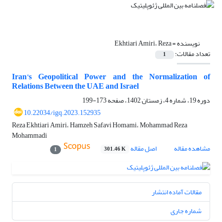
نویسنده =
Ekhtiari Amiri، Reza
تعداد مقالات:
1
Iran's Geopolitical Power and the Normalization of
Relations Between the UAE and Israel
دوره 19، شماره 4، زمستان 1402، صفحه
173-199
10.22034/igq.2023.152935
Reza Ekhtiari Amiri، Hamzeh Safavi Homami، Mohammad Reza
Mohammadi
مشاهده مقاله
اصل مقاله
301.46 K
1
مقالات آماده انتشار
شماره جاری