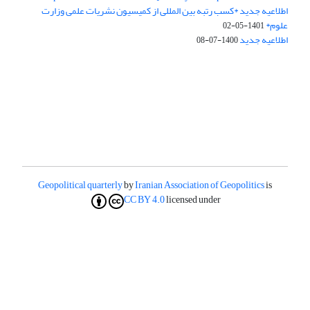
اطلاعیه جدید *کسب رتبه بین المللی از کمیسیون نشریات علمی وزارت
علوم*
1401-05-02
اطلاعیه جدید
1400-07-08
Geopolitical quarterly
by
Iranian Association of Geopolitics
is
CC BY 4.0
licensed under