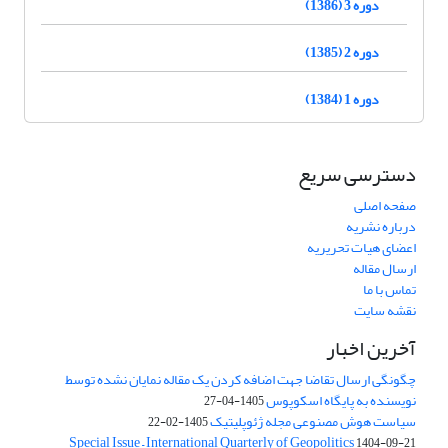
دوره 3 (1386)
دوره 2 (1385)
دوره 1 (1384)
دسترسی سریع
صفحه اصلی
درباره نشریه
اعضای هیات تحریریه
ارسال مقاله
تماس با ما
نقشه سایت
آخرین اخبار
چگونگی ارسال تقاضا جهت اضافه کردن یک مقاله نمایان نشده توسط
نویسنده به پایگاه اسکوپوس
1405-04-27
سیاست هوش مصنوعی مجله ژئوپلیتیک
1405-02-22
Special Issue – International Quarterly of Geopolitics
1404-09-21