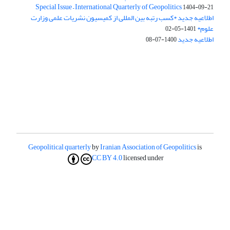
Special Issue – International Quarterly of Geopolitics
1404-09-21
اطلاعیه جدید *کسب رتبه بین المللی از کمیسیون نشریات علمی وزارت
علوم*
1401-05-02
اطلاعیه جدید
1400-07-08
Geopolitical quarterly
by
Iranian Association of Geopolitics
is
CC BY 4.0
licensed under