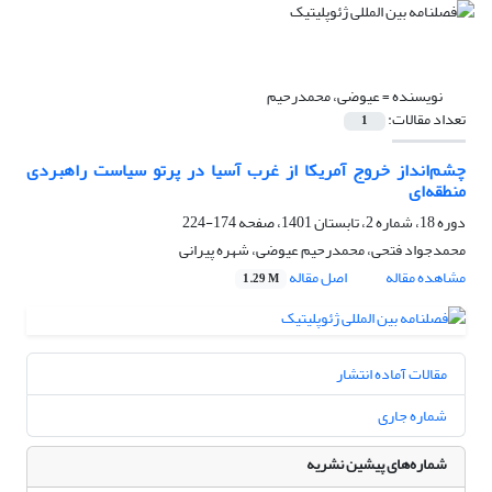
نویسنده =
عیوضی، محمدرحیم
تعداد مقالات:
1
چشم‌انداز خروج آمریکا از غرب آسیا در پرتو سیاست راهبردی
منطقه‌ای
دوره 18، شماره 2، تابستان 1401، صفحه
174-224
محمدجواد فتحی، محمدرحیم عیوضی، شهره پیرانی
مشاهده مقاله
اصل مقاله
1.29 M
مقالات آماده انتشار
شماره جاری
شماره‌های پیشین نشریه