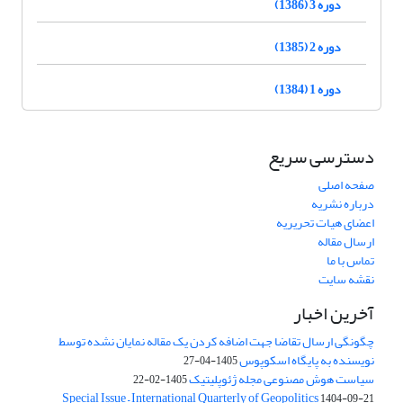
دوره 3 (1386)
دوره 2 (1385)
دوره 1 (1384)
دسترسی سریع
صفحه اصلی
درباره نشریه
اعضای هیات تحریریه
ارسال مقاله
تماس با ما
نقشه سایت
آخرین اخبار
چگونگی ارسال تقاضا جهت اضافه کردن یک مقاله نمایان نشده توسط
نویسنده به پایگاه اسکوپوس
1405-04-27
سیاست هوش مصنوعی مجله ژئوپلیتیک
1405-02-22
Special Issue – International Quarterly of Geopolitics
1404-09-21