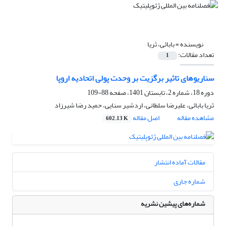
نویسنده =
بابائی، ثریا
تعداد مقالات:
1
سناریوهای تاثیر برگزیت بر وحدت پولی اتحادیه اروپا
دوره 18، شماره 2، تابستان 1401، صفحه
88-109
ثریا بابائی، علیرضا سلطانی، اردشیر سنایی، حمید رضا شیرزاد
مشاهده مقاله
اصل مقاله
602.13 K
مقالات آماده انتشار
شماره جاری
شماره‌های پیشین نشریه