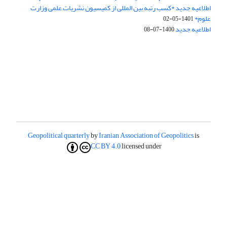
اطلاعیه جدید *کسب رتبه بین المللی از کمیسیون نشریات علمی وزارت
علوم*
1401-05-02
اطلاعیه جدید
1400-07-08
Geopolitical quarterly
by
Iranian Association of Geopolitics
is
CC BY 4.0
licensed under