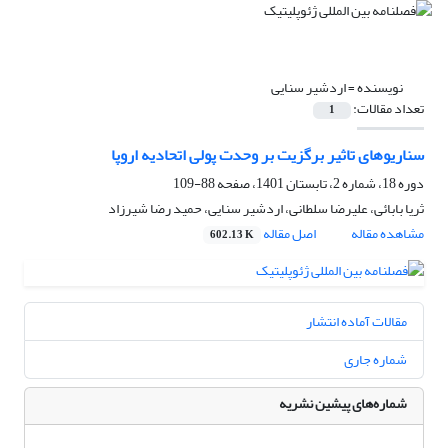
نویسنده =
اردشیر سنایی
تعداد مقالات:
1
سناریوهای تاثیر برگزیت بر وحدت پولی اتحادیه اروپا
دوره 18، شماره 2، تابستان 1401، صفحه
88-109
ثریا بابائی، علیرضا سلطانی، اردشیر سنایی، حمید رضا شیرزاد
مشاهده مقاله
اصل مقاله
602.13 K
مقالات آماده انتشار
شماره جاری
شماره‌های پیشین نشریه