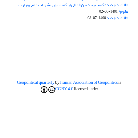
اطلاعیه جدید *کسب رتبه بین المللی از کمیسیون نشریات علمی وزارت
علوم*
1401-05-02
اطلاعیه جدید
1400-07-08
Geopolitical quarterly
by
Iranian Association of Geopolitics
is
CC BY 4.0
licensed under