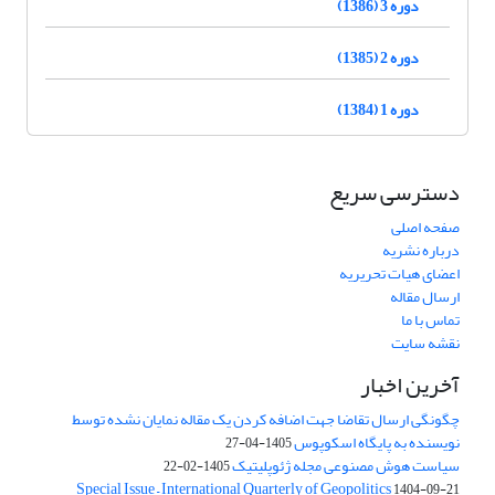
دوره 3 (1386)
دوره 2 (1385)
دوره 1 (1384)
دسترسی سریع
صفحه اصلی
درباره نشریه
اعضای هیات تحریریه
ارسال مقاله
تماس با ما
نقشه سایت
آخرین اخبار
چگونگی ارسال تقاضا جهت اضافه کردن یک مقاله نمایان نشده توسط
نویسنده به پایگاه اسکوپوس
1405-04-27
سیاست هوش مصنوعی مجله ژئوپلیتیک
1405-02-22
Special Issue – International Quarterly of Geopolitics
1404-09-21