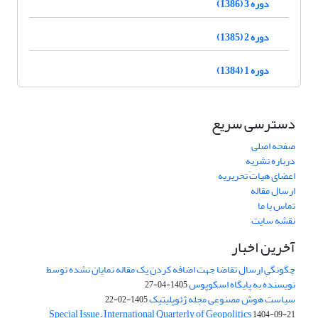
دوره 3 (1386)
دوره 2 (1385)
دوره 1 (1384)
دسترسی سریع
صفحه اصلی
درباره نشریه
اعضای هیات تحریریه
ارسال مقاله
تماس با ما
نقشه سایت
آخرین اخبار
چگونگی ارسال تقاضا جهت اضافه کردن یک مقاله نمایان نشده توسط
نویسنده به پایگاه اسکوپوس
1405-04-27
سیاست هوش مصنوعی مجله ژئوپلیتیک
1405-02-22
Special Issue – International Quarterly of Geopolitics
1404-09-21