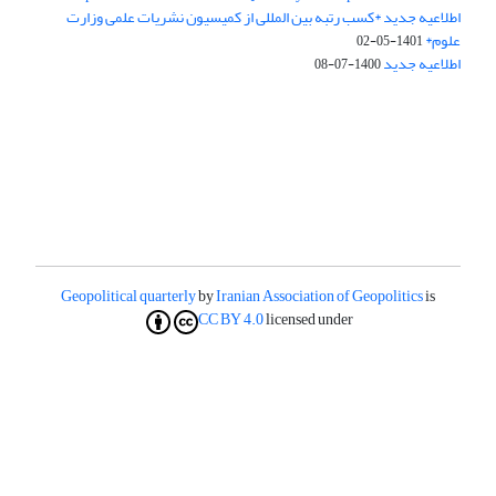
اطلاعیه جدید *کسب رتبه بین المللی از کمیسیون نشریات علمی وزارت
علوم*
1401-05-02
اطلاعیه جدید
1400-07-08
Geopolitical quarterly
by
Iranian Association of Geopolitics
is
CC BY 4.0
licensed under