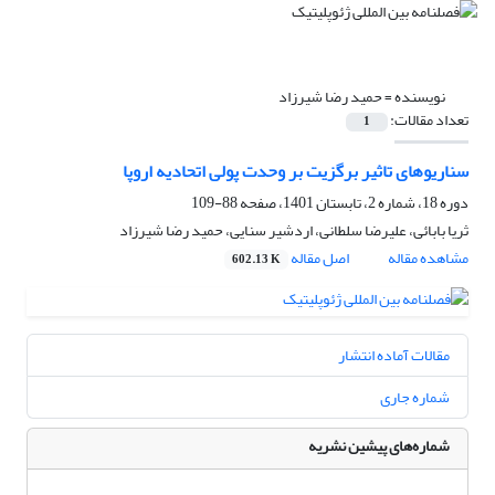
نویسنده =
حمید رضا شیرزاد
تعداد مقالات:
1
سناریوهای تاثیر برگزیت بر وحدت پولی اتحادیه اروپا
دوره 18، شماره 2، تابستان 1401، صفحه
88-109
ثریا بابائی، علیرضا سلطانی، اردشیر سنایی، حمید رضا شیرزاد
مشاهده مقاله
اصل مقاله
602.13 K
مقالات آماده انتشار
شماره جاری
شماره‌های پیشین نشریه