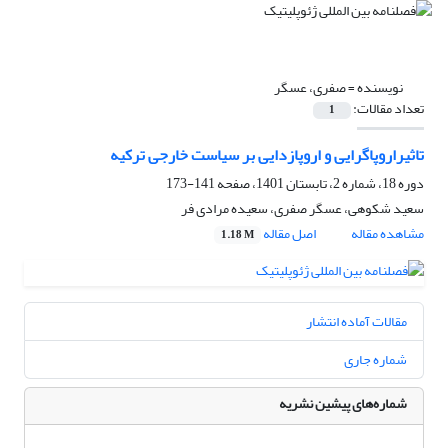
نویسنده =
صفری، عسگر
تعداد مقالات:
1
تاثیراروپاگرایی و اروپازدایی بر سیاست خارجی ترکیه
دوره 18، شماره 2، تابستان 1401، صفحه
141-173
سعید شکوهی، عسگر صفری، سعیده مرادی فر
مشاهده مقاله
اصل مقاله
1.18 M
مقالات آماده انتشار
شماره جاری
شماره‌های پیشین نشریه