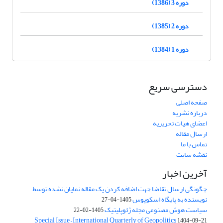
دوره 3 (1386)
دوره 2 (1385)
دوره 1 (1384)
دسترسی سریع
صفحه اصلی
درباره نشریه
اعضای هیات تحریریه
ارسال مقاله
تماس با ما
نقشه سایت
آخرین اخبار
چگونگی ارسال تقاضا جهت اضافه کردن یک مقاله نمایان نشده توسط
نویسنده به پایگاه اسکوپوس
1405-04-27
سیاست هوش مصنوعی مجله ژئوپلیتیک
1405-02-22
Special Issue – International Quarterly of Geopolitics
1404-09-21