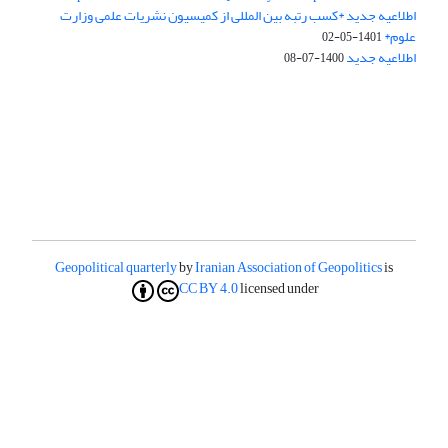
اطلاعیه جدید *کسب رتبه بین المللی از کمیسیون نشریات علمی وزارت
علوم*
1401-05-02
اطلاعیه جدید
1400-07-08
Geopolitical quarterly
by
Iranian Association of Geopolitics
is
CC BY 4.0
licensed under