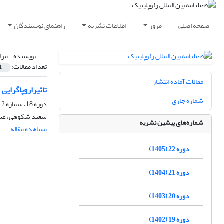
صفحه اصلی
مرور
اطلاعات نشریه
راهنمای نویسندگان
نویسنده =
مرا
تعداد مقالات:
1
مقالات آماده انتشار
تاثیراروپاگرایی
شماره جاری
دوره 18، شماره 2، تابستان 1401، صفحه
سعید شکوهی، عسگ
شماره‌های پیشین نشریه
مشاهده مقاله
دوره 22 (1405)
دوره 21 (1404)
دوره 20 (1403)
دوره 19 (1402)