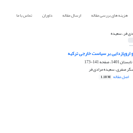
هزینه های بررسی مقاله
ارسال مقاله
داوران
تماس با ما
دی فر، سعیده
 و اروپازدایی بر سیاست خارجی ترکیه
141-173
ر صفری، سعیده مرادی فر
اصل مقاله
1.18 M