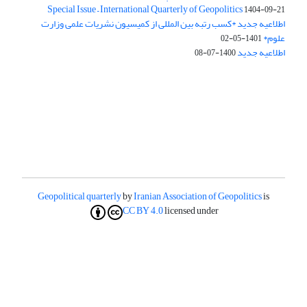
Special Issue – International Quarterly of Geopolitics
1404-09-21
اطلاعیه جدید *کسب رتبه بین المللی از کمیسیون نشریات علمی وزارت
علوم*
1401-05-02
اطلاعیه جدید
1400-07-08
Geopolitical quarterly
by
Iranian Association of Geopolitics
is
CC BY 4.0
licensed under