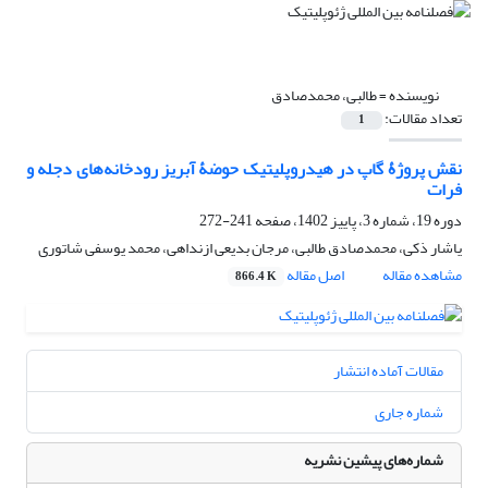
نویسنده =
طالبی، محمدصادق
تعداد مقالات:
1
نقش پروژۀ گاپ در هیدروپلیتیک حوضۀ آبریز رودخانه‌های دجله و
فرات
دوره 19، شماره 3، پاییز 1402، صفحه
241-272
یاشار ذکی، محمدصادق طالبی، مرجان بدیعی ازنداهی، محمد یوسفی شاتوری
مشاهده مقاله
اصل مقاله
866.4 K
مقالات آماده انتشار
شماره جاری
شماره‌های پیشین نشریه