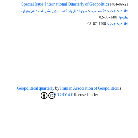
Special Issue – International Quarterly of Geopolitics
1404-09-21
اطلاعیه جدید *کسب رتبه بین المللی از کمیسیون نشریات علمی وزارت
علوم*
1401-05-02
اطلاعیه جدید
1400-07-08
Geopolitical quarterly
by
Iranian Association of Geopolitics
is
CC BY 4.0
licensed under