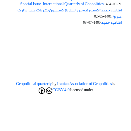
Special Issue – International Quarterly of Geopolitics
1404-09-21
اطلاعیه جدید *کسب رتبه بین المللی از کمیسیون نشریات علمی وزارت
علوم*
1401-05-02
اطلاعیه جدید
1400-07-08
Geopolitical quarterly
by
Iranian Association of Geopolitics
is
CC BY 4.0
licensed under