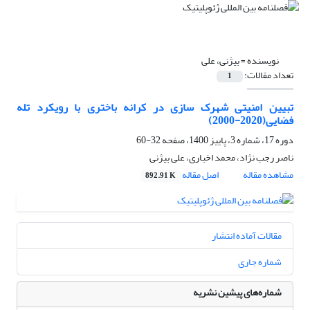
نویسنده =
بیژنی، علی
تعداد مقالات:
1
تبیین امنیتی شهرک سازی در کرانه باختری با رویکرد تله
فضایی(2020-2000)
دوره 17، شماره 3، پاییز 1400، صفحه
32-60
ناصر رجب نژاد، محمد اخباری، علی بیژنی
مشاهده مقاله
اصل مقاله
892.91 K
مقالات آماده انتشار
شماره جاری
شماره‌های پیشین نشریه