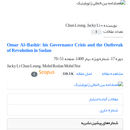
نویسنده =
Chun Leung، Jacky Li
تعداد مقالات:
1
Omar Al-Bashir: his Governance Crisis and the Outbreak
of Revolution in Sudan
دوره 17، شماره ویژه، بهار 1400، صفحه
51-70
Jacky Li Chun Leung، Mohd Roslan Mohd Nor
مشاهده مقاله
اصل مقاله
330.3 K
2
مقالات آماده انتشار
شماره جاری
شماره‌های پیشین نشریه