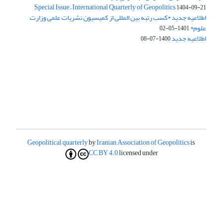
Special Issue – International Quarterly of Geopolitics
1404-09-21
اطلاعیه جدید *کسب رتبه بین المللی از کمیسیون نشریات علمی وزارت
علوم*
1401-05-02
اطلاعیه جدید
1400-07-08
Geopolitical quarterly
by
Iranian Association of Geopolitics
is
CC BY 4.0
licensed under