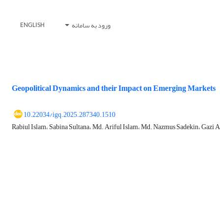
ورود به سامانه
ENGLISH
Geopolitical Dynamics and their Impact on Emerging Markets
10.22034/igq.2025.287340.1510
Rabiul Islam، Sabina Sultana، Md. Ariful Islam، Md. Nazmus Sadekin، Gazi 