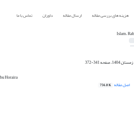
هزینه های بررسی مقاله
ارسال مقاله
داوران
تماس با ما
Islam، Rab
341-372
Abu Horaira
اصل مقاله
756.8 K