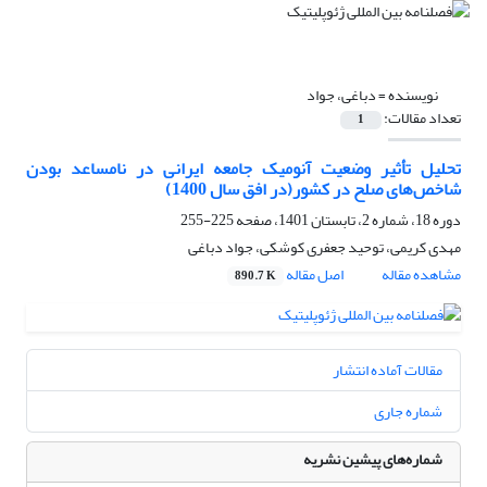
نویسنده =
دباغی، جواد
تعداد مقالات:
1
تحلیل تأثیر وضعیت آنومیک جامعه ایرانی در نامساعد بودن
شاخص‌های صلح در کشور(در افق سال 1400)
دوره 18، شماره 2، تابستان 1401، صفحه
225-255
مهدی کریمی، توحید جعفری کوشکی، جواد دباغی
مشاهده مقاله
اصل مقاله
890.7 K
مقالات آماده انتشار
شماره جاری
شماره‌های پیشین نشریه