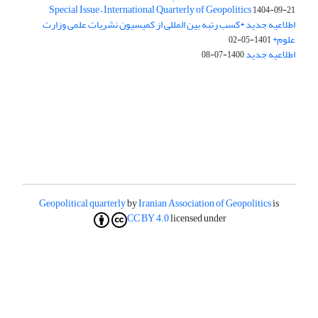
Special Issue – International Quarterly of Geopolitics
1404-09-21
اطلاعیه جدید *کسب رتبه بین المللی از کمیسیون نشریات علمی وزارت
علوم*
1401-05-02
اطلاعیه جدید
1400-07-08
Geopolitical quarterly
by
Iranian Association of Geopolitics
is
CC BY 4.0
licensed under