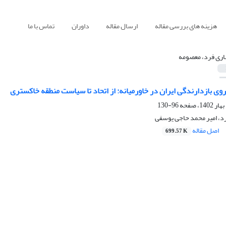
هزینه های بررسی مقاله
ارسال مقاله
داوران
تماس با ما
اری فرد، معصومه
ی بازدارندگی ایران در خاورمیانه: از اتحاد تا سیاست منطقه خاکستری
96-130
د، امیر محمد حاجی یوسفی
اصل مقاله
699.57 K