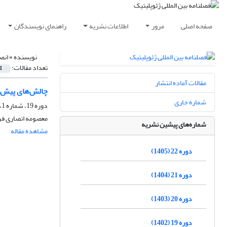
صفحه اصلی
مرور
اطلاعات نشریه
راهنمای نویسندگان
نویسنده =
انص
تعداد مقالات:
1
مقالات آماده انتشار
چالش‌های پیش‌رو
شماره جاری
دوره 19، شماره 1، بهار 1402، صفحه
معصومه انصاری فر
شماره‌های پیشین نشریه
مشاهده مقاله
دوره 22 (1405)
دوره 21 (1404)
دوره 20 (1403)
دوره 19 (1402)