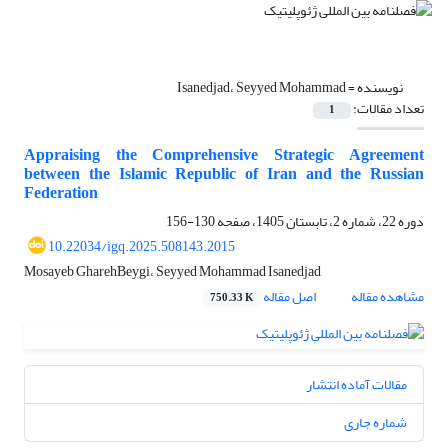
نویسنده =
Isanedjad، Seyyed Mohammad
تعداد مقالات:
1
Appraising the Comprehensive Strategic Agreement
between the Islamic Republic of Iran and the Russian
Federation
دوره 22، شماره 2، تابستان 1405، صفحه
130-156
10.22034/igq.2025.508143.2015
Mosayeb GharehBeygi، Seyyed Mohammad Isanedjad
مشاهده مقاله
اصل مقاله
750.33 K
مقالات آماده انتشار
شماره جاری