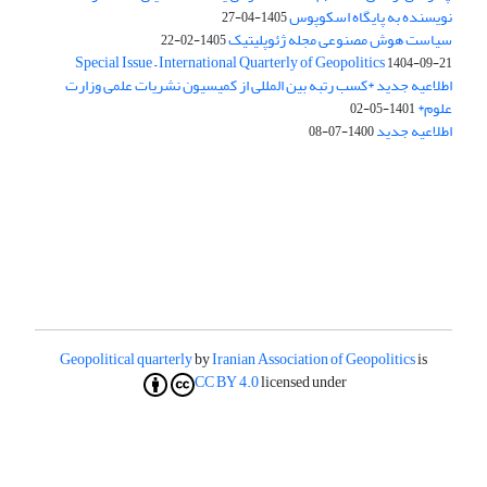
نویسنده به پایگاه اسکوپوس
1405-04-27
سیاست هوش مصنوعی مجله ژئوپلیتیک
1405-02-22
Special Issue – International Quarterly of Geopolitics
1404-09-21
اطلاعیه جدید *کسب رتبه بین المللی از کمیسیون نشریات علمی وزارت
علوم*
1401-05-02
اطلاعیه جدید
1400-07-08
Geopolitical quarterly
by
Iranian Association of Geopolitics
is
CC BY 4.0
licensed under