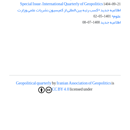
Special Issue – International Quarterly of Geopolitics
1404-09-21
اطلاعیه جدید *کسب رتبه بین المللی از کمیسیون نشریات علمی وزارت
علوم*
1401-05-02
اطلاعیه جدید
1400-07-08
Geopolitical quarterly
by
Iranian Association of Geopolitics
is
CC BY 4.0
licensed under