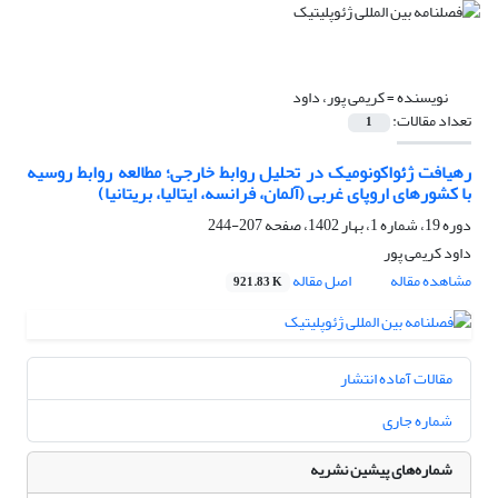
نویسنده =
کریمی پور، داود
تعداد مقالات:
1
رهیافت ژئواکونومیک در تحلیل روابط خارجی؛ مطالعه روابط روسیه
با کشورهای اروپای غربی (آلمان، فرانسه، ایتالیا، بریتانیا)
دوره 19، شماره 1، بهار 1402، صفحه
207-244
داود کریمی پور
مشاهده مقاله
اصل مقاله
921.83 K
مقالات آماده انتشار
شماره جاری
شماره‌های پیشین نشریه