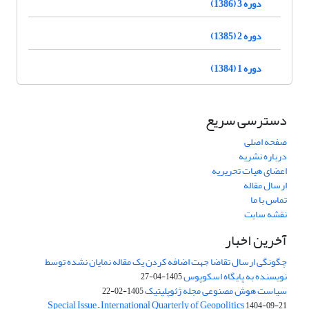
دوره 3 (1386)
دوره 2 (1385)
دوره 1 (1384)
دسترسی سریع
صفحه اصلی
درباره نشریه
اعضای هیات تحریریه
ارسال مقاله
تماس با ما
نقشه سایت
آخرین اخبار
چگونگی ارسال تقاضا جهت اضافه کردن یک مقاله نمایان نشده توسط
نویسنده به پایگاه اسکوپوس
1405-04-27
سیاست هوش مصنوعی مجله ژئوپلیتیک
1405-02-22
Special Issue – International Quarterly of Geopolitics
1404-09-21