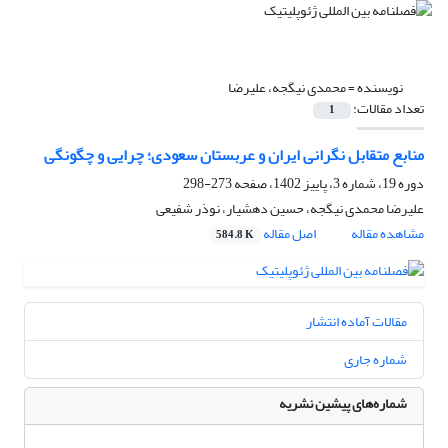
نویسنده =
محمدی نیگجه، علیرضا
تعداد مقالات:
1
منابع متقابل نگرانی ایران و عربستان سعودی؛ چرایی و چگونگی
دوره 19، شماره 3، پاییز 1402، صفحه
273-298
علیرضا محمدی نیگجه، حسین دهشیار، نوذر شفیعی
مشاهده مقاله
اصل مقاله
584.8 K
مقالات آماده انتشار
شماره جاری
شماره‌های پیشین نشریه