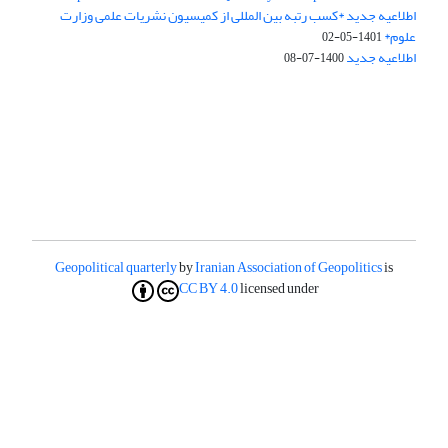
اطلاعیه جدید *کسب رتبه بین المللی از کمیسیون نشریات علمی وزارت
علوم*
1401-05-02
اطلاعیه جدید
1400-07-08
Geopolitical quarterly
by
Iranian Association of Geopolitics
is
CC BY 4.0
licensed under