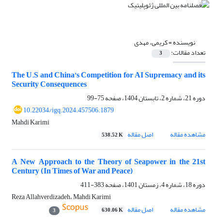
نویسنده =
کریمی، مهدی
تعداد مقالات:
3
The U.S and China’s Competition for AI Supremacy and its
Security Consequences
دوره 21، شماره 2، تابستان 1404، صفحه
75-99
10.22034/igq.2024.457506.1879
Mahdi Karimi
مشاهده مقاله
اصل مقاله
538.52 K
A New Approach to the Theory of Seapower in the 21st
Century (In Times of War and Peace)
دوره 18، شماره 4، زمستان 1401، صفحه
383-411
Reza Allahverdizadeh، Mahdi Karimi
مشاهده مقاله
اصل مقاله
630.06 K
3