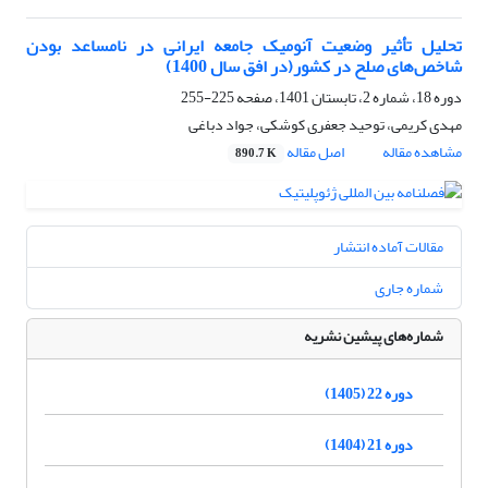
تحلیل تأثیر وضعیت آنومیک جامعه ایرانی در نامساعد بودن
شاخص‌های صلح در کشور(در افق سال 1400)
دوره 18، شماره 2، تابستان 1401، صفحه
225-255
مهدی کریمی، توحید جعفری کوشکی، جواد دباغی
مشاهده مقاله
اصل مقاله
890.7 K
مقالات آماده انتشار
شماره جاری
شماره‌های پیشین نشریه
دوره 22 (1405)
دوره 21 (1404)