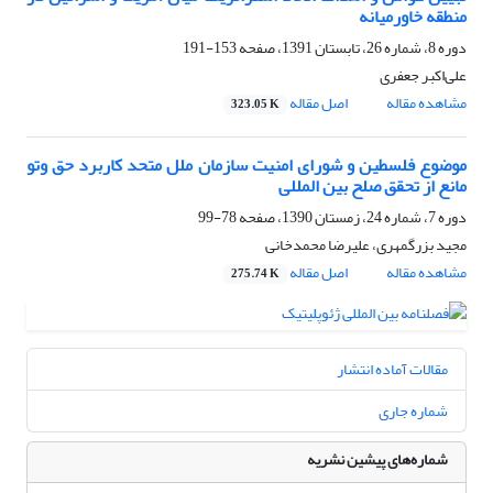
منطقه خاورمیانه
دوره 8، شماره 26، تابستان 1391، صفحه
153-191
علی‌اکبر جعفری
مشاهده مقاله
اصل مقاله
323.05 K
موضوع فلسطین و شورای امنیت سازمان ملل متحد کاربرد حق وتو
مانع از تحقق صلح بین المللی
دوره 7، شماره 24، زمستان 1390، صفحه
78-99
مجید بزرگمهری، علیرضا محمدخانی
مشاهده مقاله
اصل مقاله
275.74 K
مقالات آماده انتشار
شماره جاری
شماره‌های پیشین نشریه