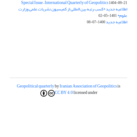
Special Issue – International Quarterly of Geopolitics
1404-09-21
اطلاعیه جدید *کسب رتبه بین المللی از کمیسیون نشریات علمی وزارت
علوم*
1401-05-02
اطلاعیه جدید
1400-07-08
Geopolitical quarterly
by
Iranian Association of Geopolitics
is
CC BY 4.0
licensed under