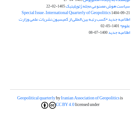
سیاست هوش مصنوعی مجله ژئوپلیتیک
1405-02-22
Special Issue – International Quarterly of Geopolitics
1404-09-21
اطلاعیه جدید *کسب رتبه بین المللی از کمیسیون نشریات علمی وزارت
علوم*
1401-05-02
اطلاعیه جدید
1400-07-08
Geopolitical quarterly
by
Iranian Association of Geopolitics
is
CC BY 4.0
licensed under