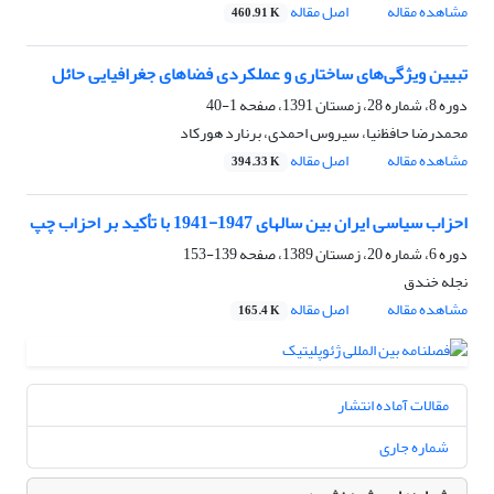
مشاهده مقاله
اصل مقاله
460.91 K
تبیین ویژگی‌های ساختاری و عملکردی فضاهای جغرافیایی حائل
دوره 8، شماره 28، زمستان 1391، صفحه
1-40
محمدرضا حافظ‌نیا، سیروس احمدی، برنارد هورکاد
مشاهده مقاله
اصل مقاله
394.33 K
احزاب سیاسی ایران بین سالهای 1947-1941 با تأکید بر احزاب چپ
دوره 6، شماره 20، زمستان 1389، صفحه
139-153
نجله خندق
مشاهده مقاله
اصل مقاله
165.4 K
مقالات آماده انتشار
شماره جاری